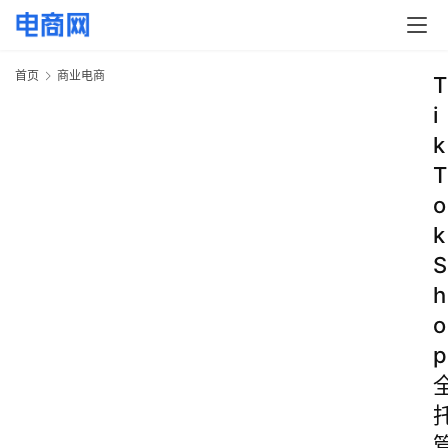
首页
商业电商
T
i
k
T
o
k
S
h
o
p