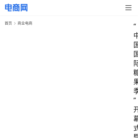
首页
商业电商
“
”