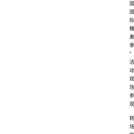
会
议
展
览
”