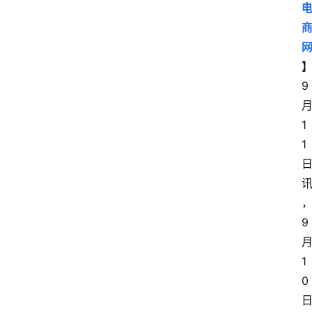
9
1
1
9
1
0