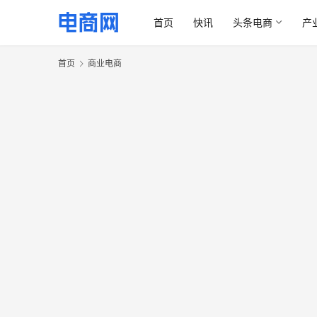
首页
快讯
头条电商
产
首页
商业电商