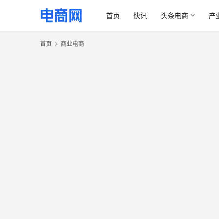
首页
快讯
头条电商
产
首页
商业电商