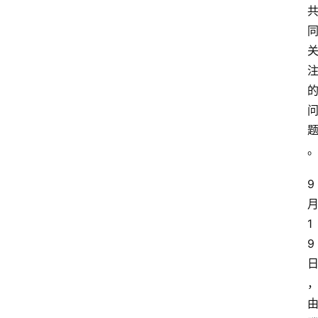
9
1
9