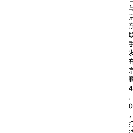
4
.
0