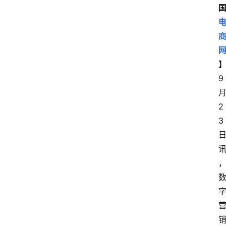
9
2
3