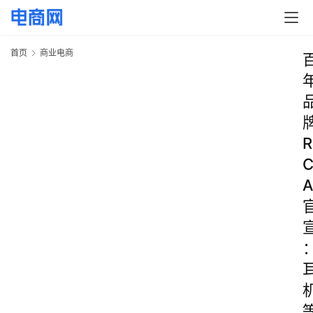
首页
商业电商
R
A