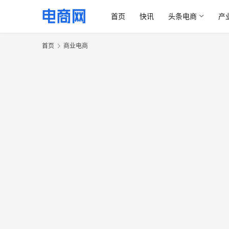
首页
快讯
头条电商
产
首页
商业电商