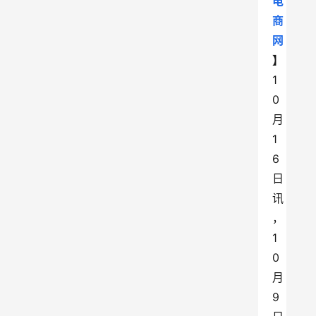
电
商
网
】
1
0
月
1
6
日
讯
，
1
0
月
9