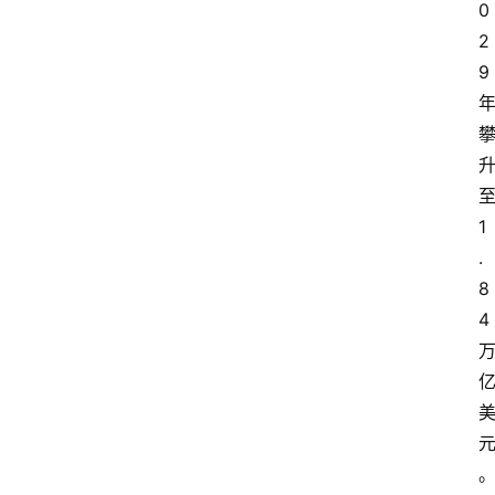
0
2
9
1
.
8
4