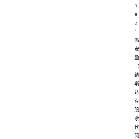
n
e
e
r