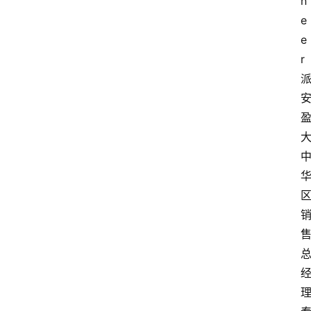
n
e
e
r