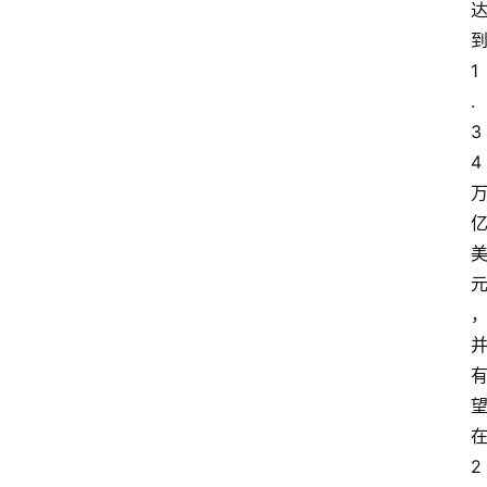
1
.
3
4
2