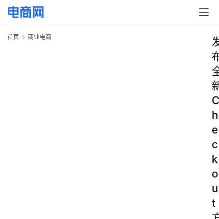
首页
商业电商
h
e
c
k
o
u
t