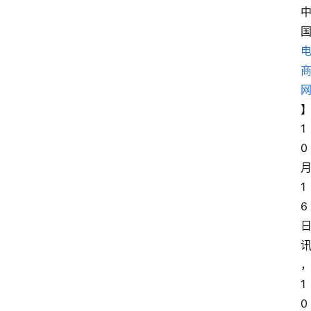
1
0
1
6
1
0