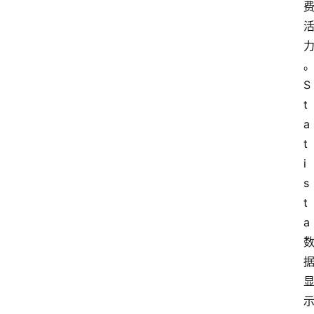
S
t
a
t
i
s
t
a