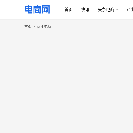
首页
快讯
头条电商
产
首页
商业电商