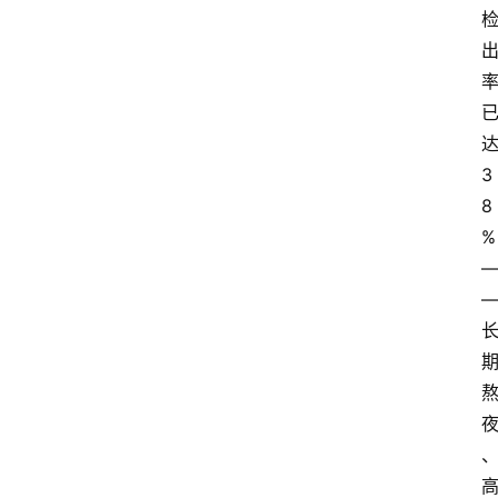
3
8
%