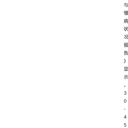
3
0
-
4
5