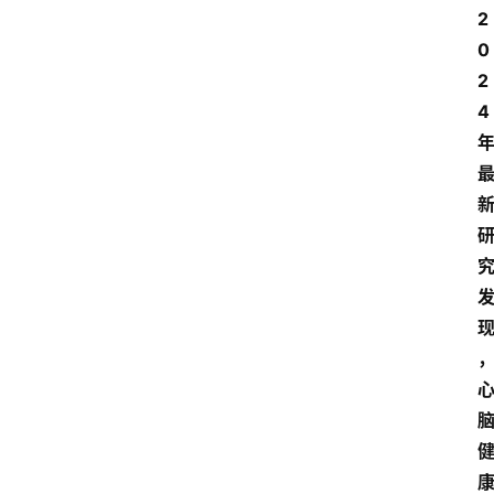
2
0
2
4