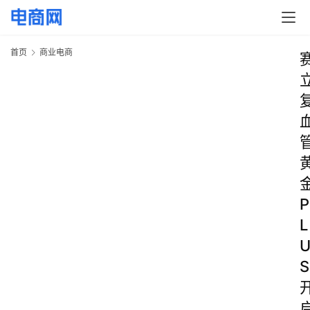
首页
商业电商
P
L
S