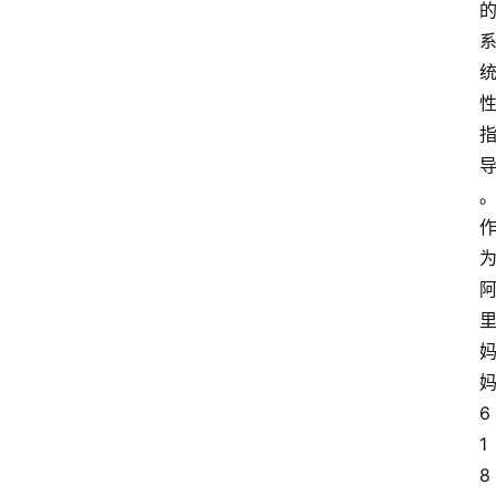
6
1
8