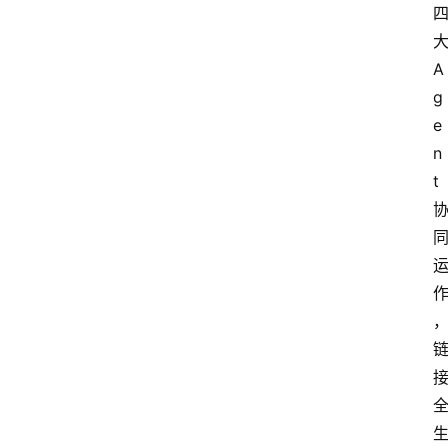
A
g
e
n
t