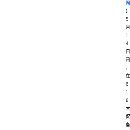
5
1
4
6
1
8