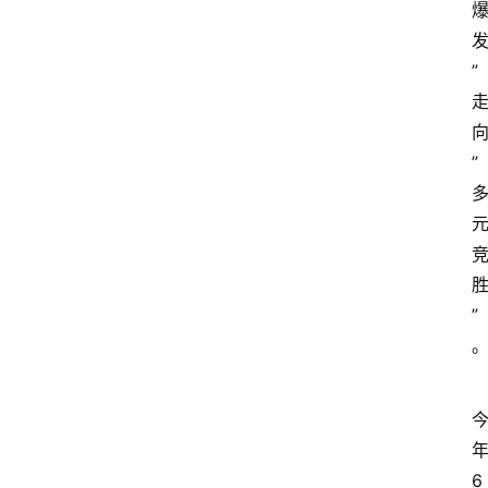
”
”
”
6