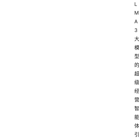
L
M
A
3