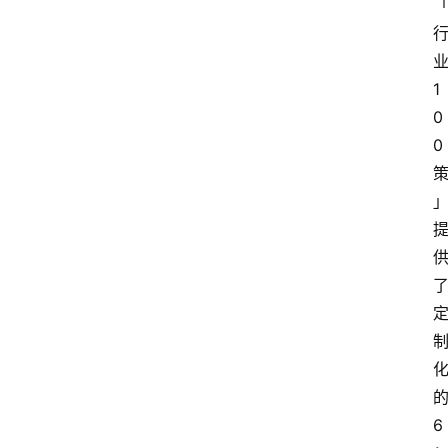
1
0
0
6