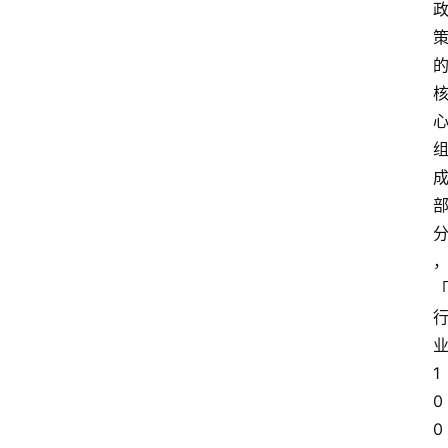
1
0
0