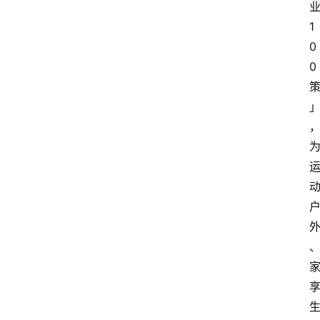
1
0
0