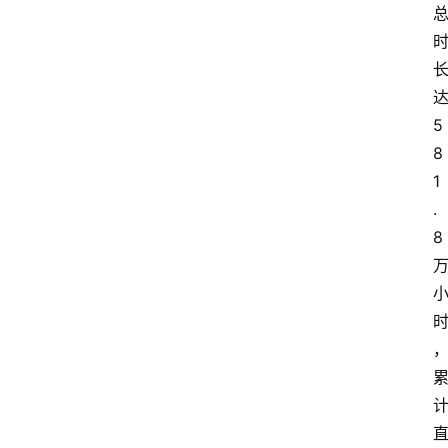
5
8
1
.
8