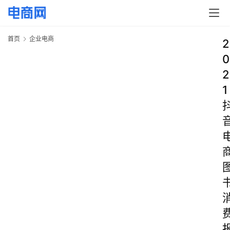
首页
企业电商
2
0
2
1