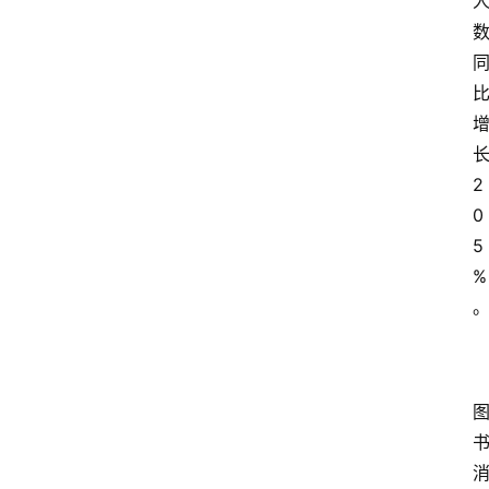
2
0
5
%