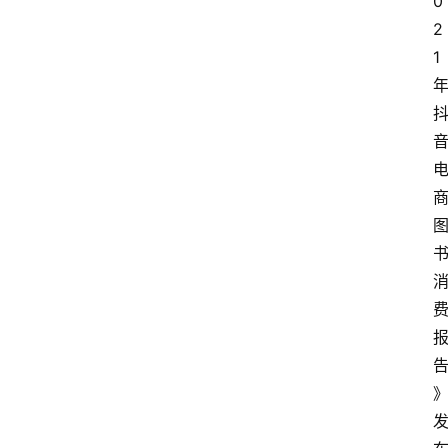
0
2
1