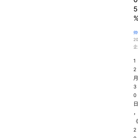
5
帅
2
企
1
2
3
0
2