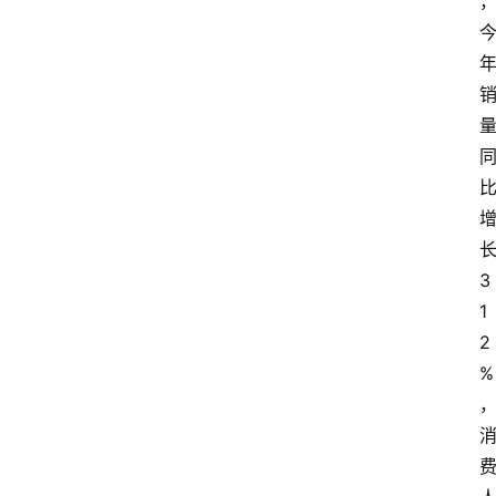
3
1
2
%