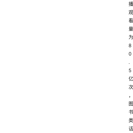
8
0
.
5