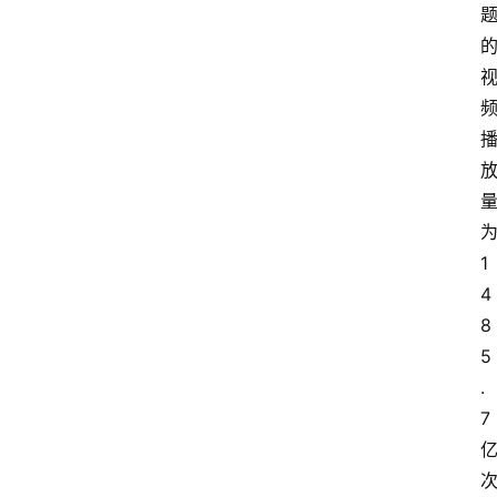
1
4
8
5
.
7