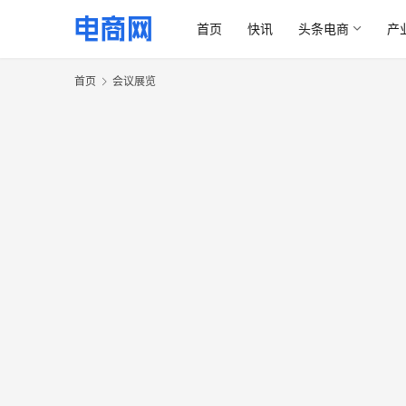
首页
快讯
头条电商
产
首页
会议展览