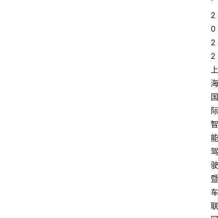
“
2
0
2
2