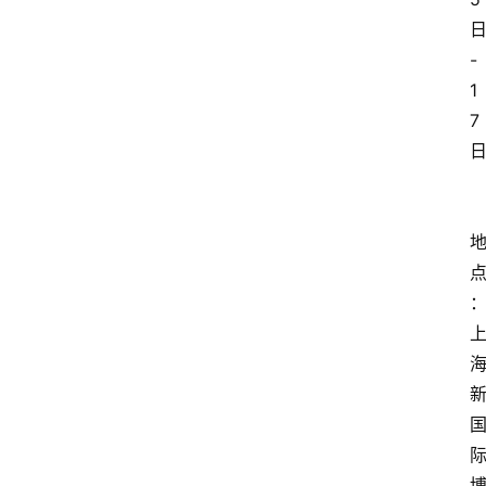
-
1
7
日