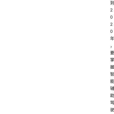
2
0
2
0