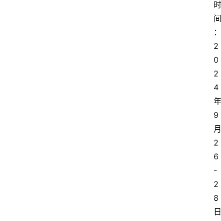
2
0
2
4
9
2
6
-
2
8