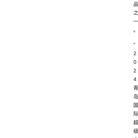
“
2
0
2
4