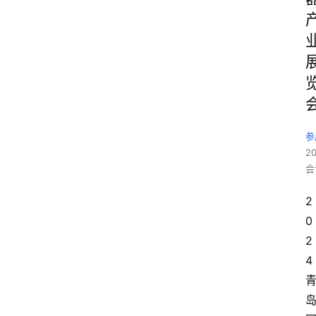
参
2
会
2
0
2
4