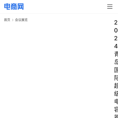
首页
会议展览
2
0
2
4