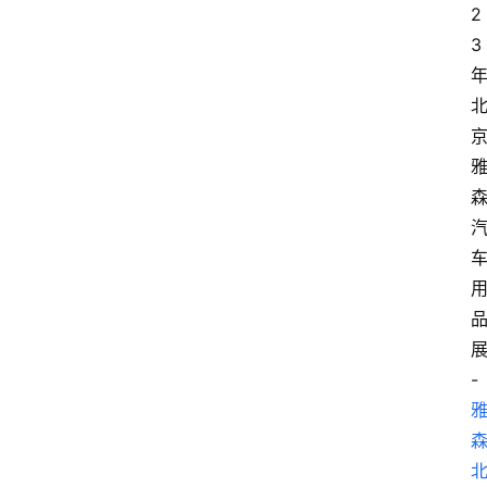
2
3
-