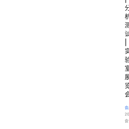
|
会
2
会