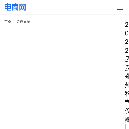
首页
会议展览
2
0
2
2
|