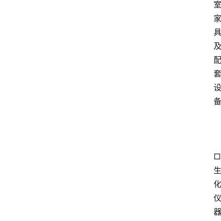
会
议
展
览
□