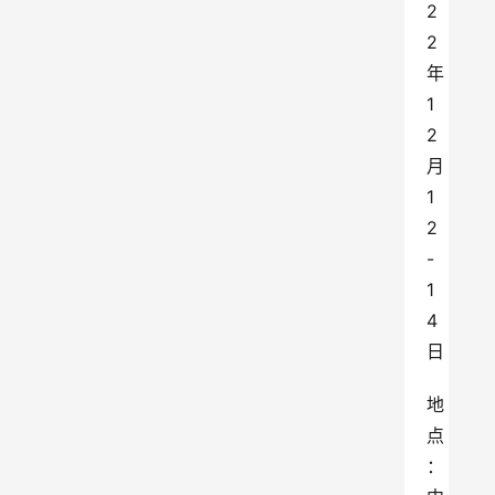
2
2
年
1
2
月
1
2
-
1
4
日
地
点
：