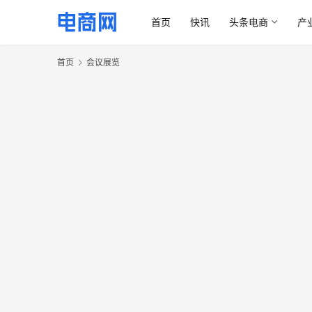
首页
快讯
头条电商
产
首页
会议展览