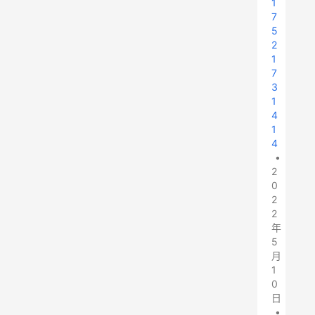
1
7
5
2
1
7
3
1
4
1
4
•
2
0
2
2
年
5
月
1
0
日
•