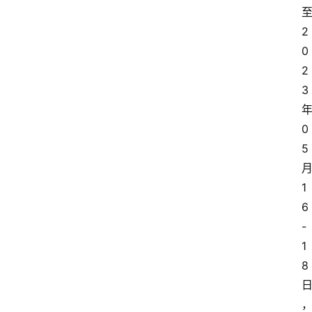
2
0
2
3
0
5
1
6
-
1
8