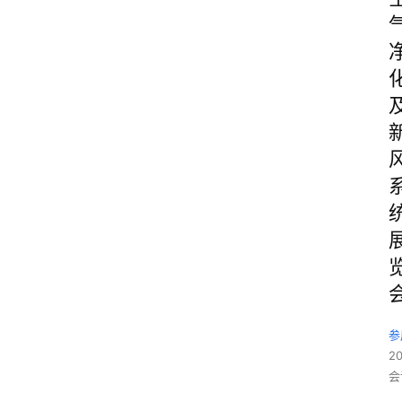
参
2
会