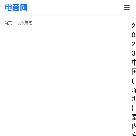
首页
会议展览
2
0
2
3
(
)