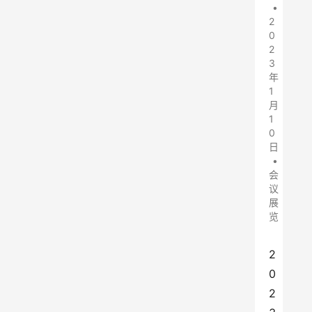
•
2
0
2
3
年
1
月
1
0
日
•
会
议
展
览
2
0
2