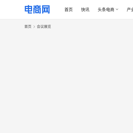
首页
快讯
头条电商
产
首页
会议展览