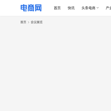
首页
快讯
头条电商
产
首页
会议展览