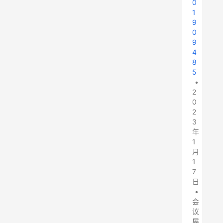
0
1
9
0
9
4
8
5
•
2
0
2
3
年
1
月
1
7
日
•
会
议
展