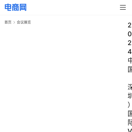
首页
会议展览
2
0
2
4
V