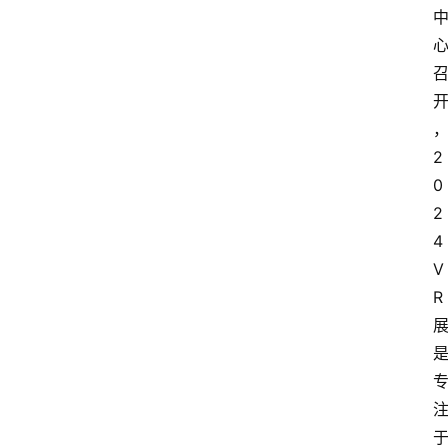
2
0
2
4
V
R