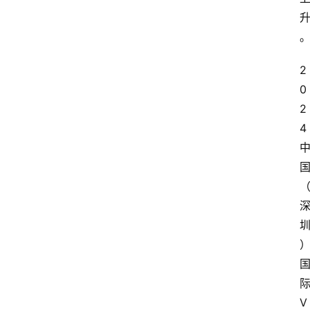
2
0
2
4
V