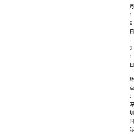
1
9
-
2
1