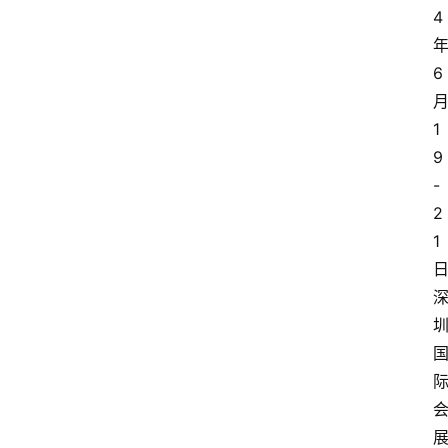
4
6
1
9
-
2
1