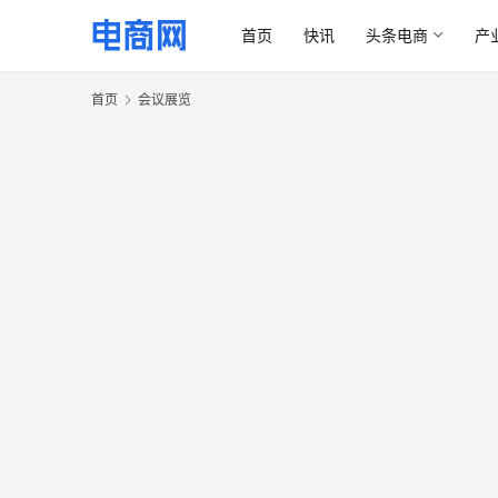
首页
快讯
头条电商
产
首页
会议展览