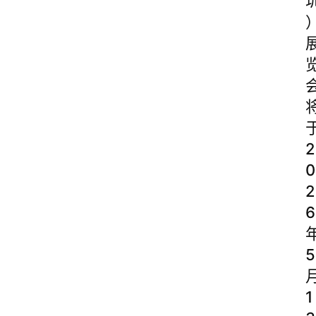
2
0
2
6
5
1