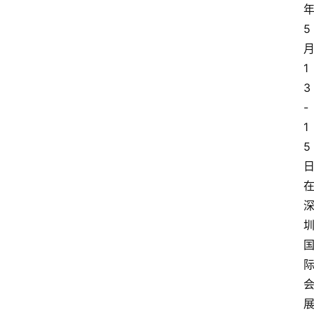
5
1
3
-
1
5