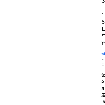
3
-
1
5
wi
2
会
2
4