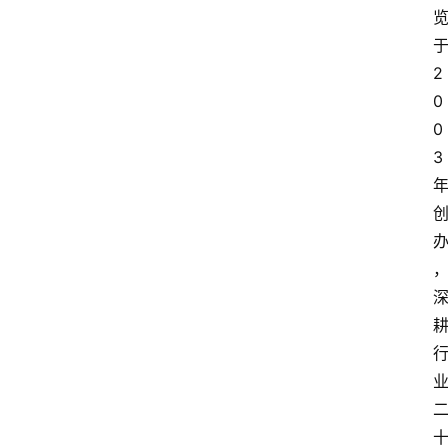
2
0
0
3