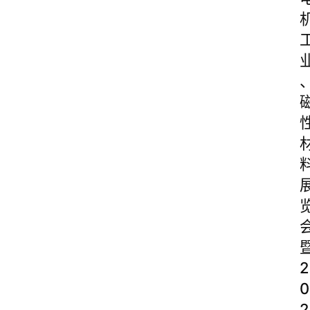
2
0
2