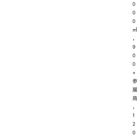
0
0
0
9
0
0
+
1
2
0