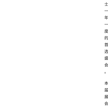
会
议
展
览