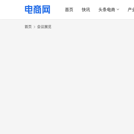
首页
快讯
头条电商
产
首页
会议展览