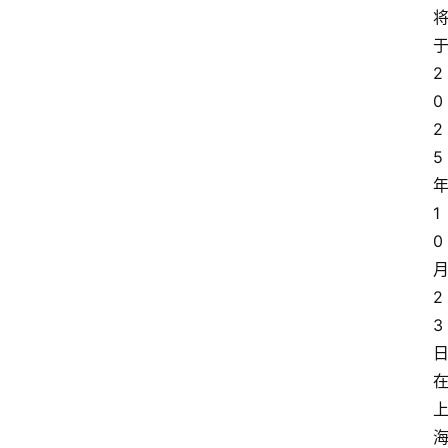
2
0
2
5
1
0
2
3