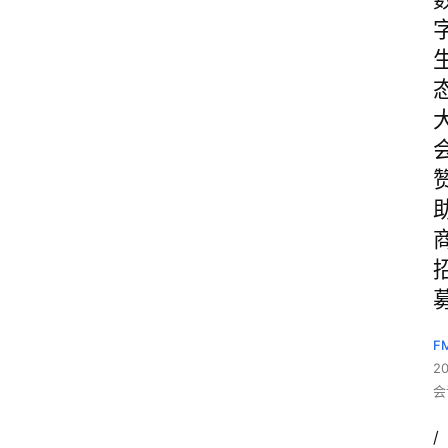
F
2
会
/