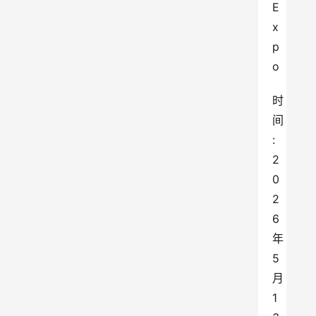
E
x
p
o
时
间
:
2
0
2
6
年
5
月
1