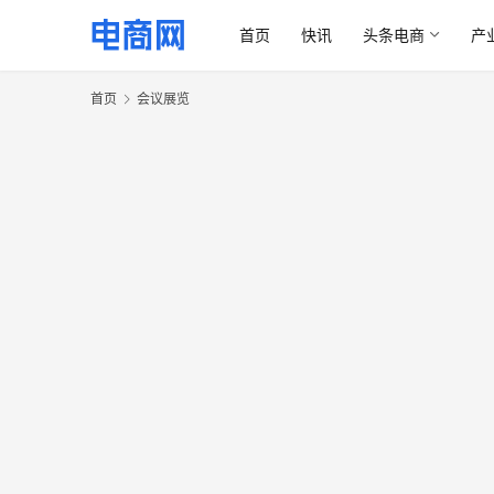
首页
快讯
头条电商
产
首页
会议展览