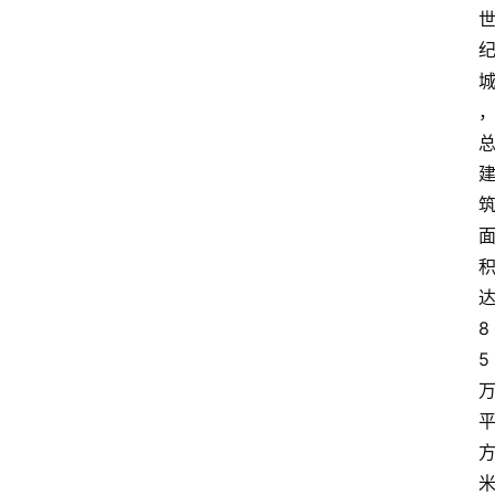
会
议
展
览
8
5