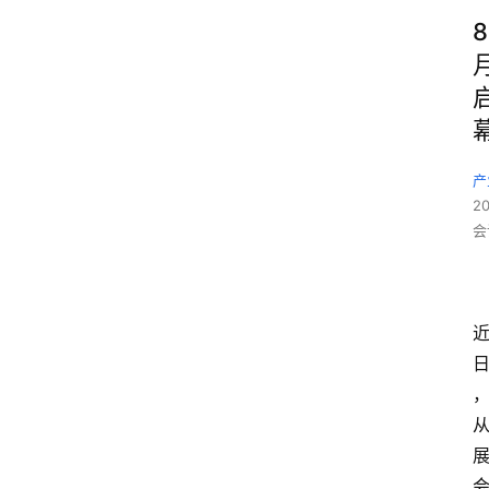
8
产
2
会