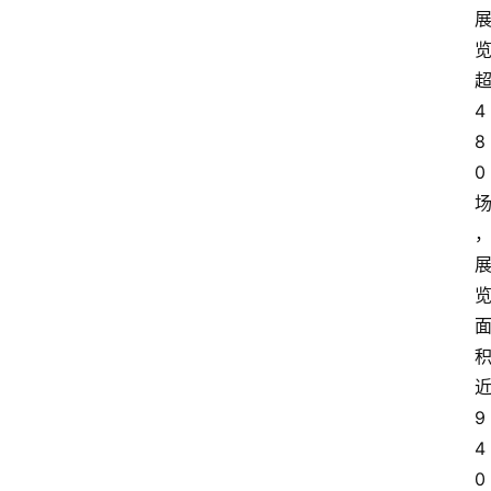
4
8
0
9
4
0