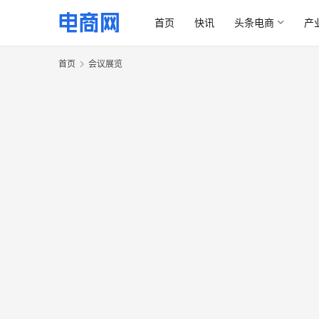
首页
快讯
头条电商
产
首页
会议展览