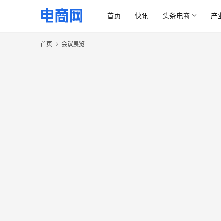
首页
快讯
头条电商
产
首页
会议展览