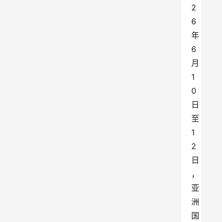
2
6
年
6
月
1
0
日
至
1
2
日
，
亚
洲
国