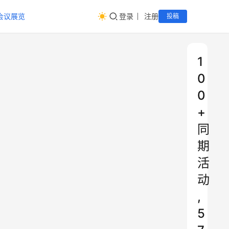
会议展览
登录
注册
投稿
1
0
0
+
同
期
活
动
,
5