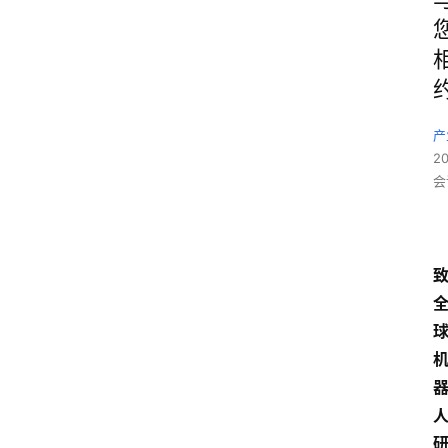
产
2
会