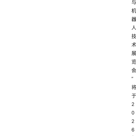
”
于
2
0
2
6