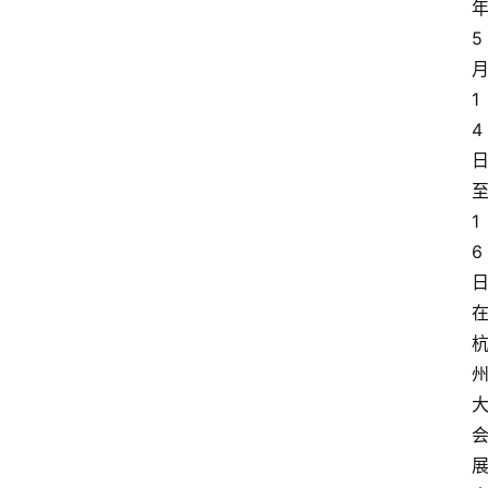
5
1
4
1
6