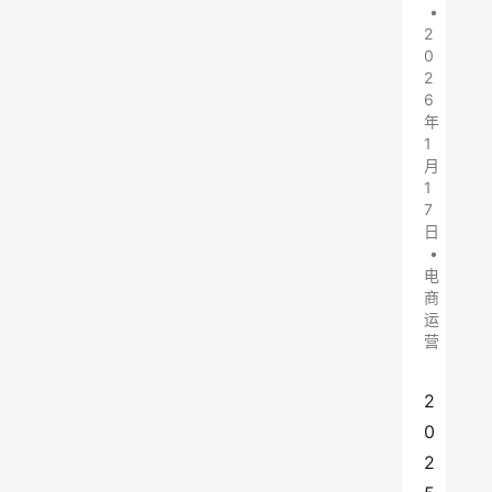
•
2
0
2
6
年
1
月
1
7
日
•
电
商
运
营
2
0
2