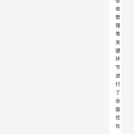
征
收
管
理
等
关
键
环
节
进
行
了
全
面
优
化