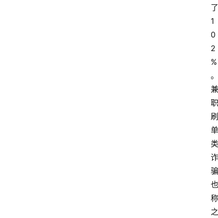
1
0
2
%