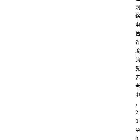
2
0
3