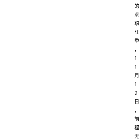
1
1
1
9