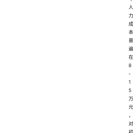
8
-
1
5