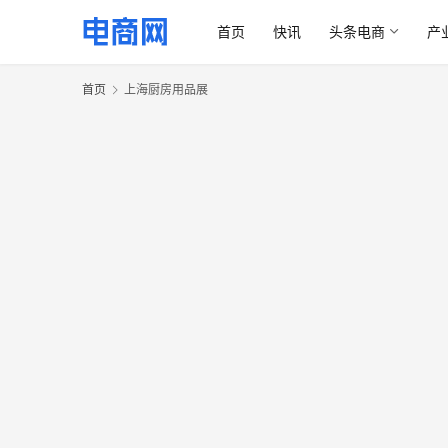
首页
快讯
头条电商
产
首页
上海厨房用品展