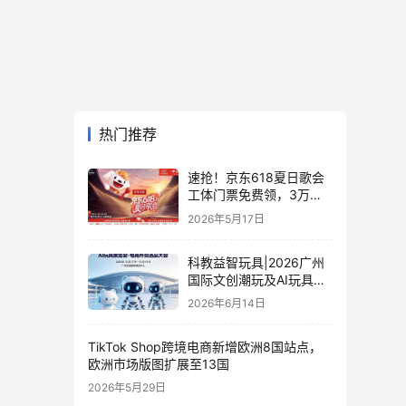
热门推荐
速抢！京东618夏日歌会
工体门票免费领，3万张
门票等你来
2026年5月17日
科教益智玩具|2026广州
国际文创潮玩及AI玩具展
览会·电商外贸选品大会
2026年6月14日
TikTok Shop跨境电商新增欧洲8国站点，
欧洲市场版图扩展至13国
2026年5月29日