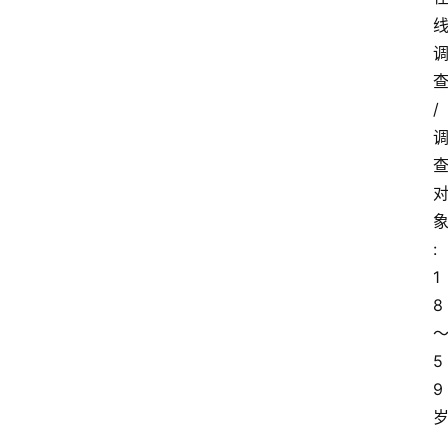
/
:
1
8
5
9