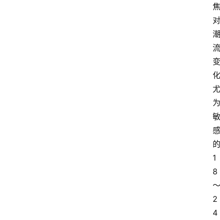
1
8
2
4