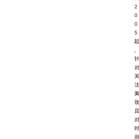
2
0
0
5
,