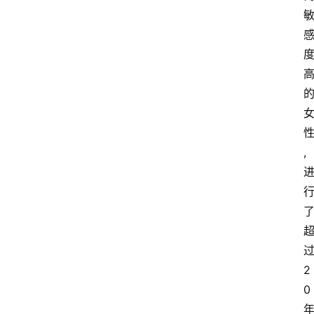
,
2
0