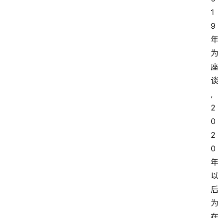
1
9
,
2
0
2
0