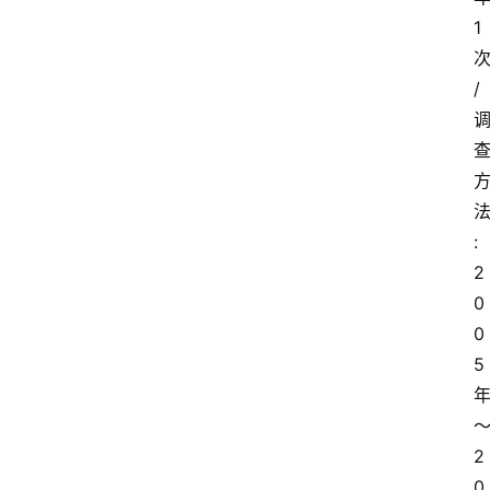
1
/
:
2
0
0
5
2
0