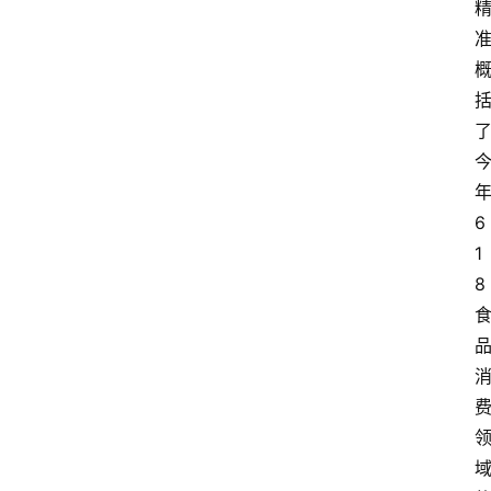
6
1
8