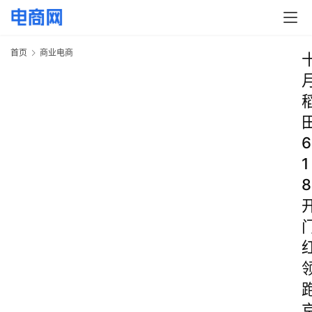
首页
商业电商
6
1
8