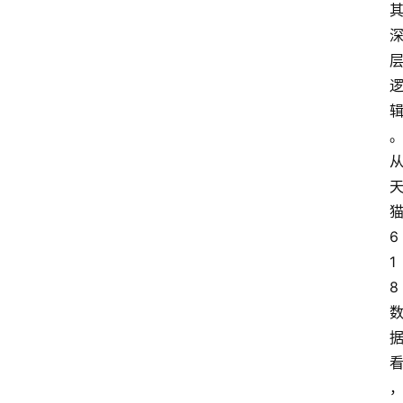
6
1
8