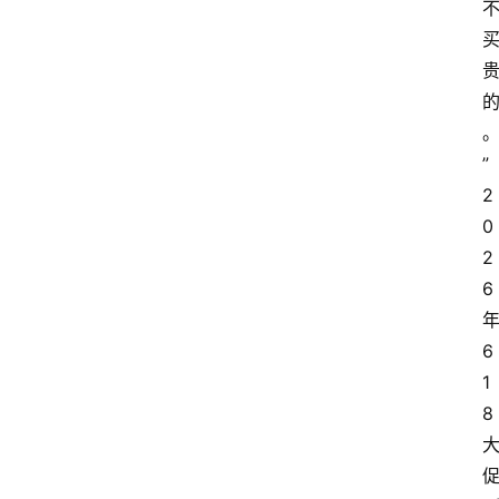
”
2
0
2
6
6
1
8