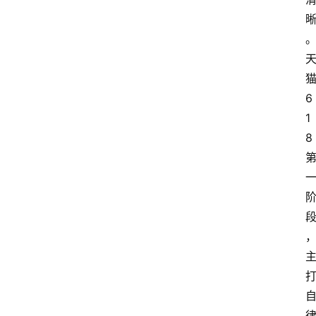
6
1
8