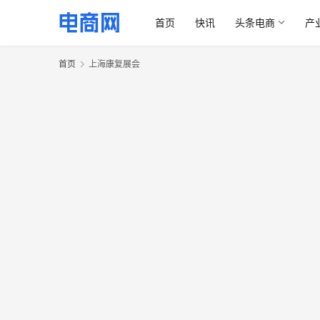
首页
快讯
头条电商
产
首页
上海康复展会