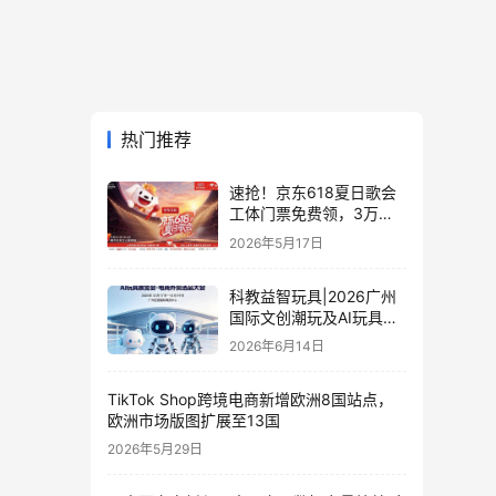
热门推荐
速抢！京东618夏日歌会
工体门票免费领，3万张
门票等你来
2026年5月17日
科教益智玩具|2026广州
国际文创潮玩及AI玩具展
览会·电商外贸选品大会
2026年6月14日
TikTok Shop跨境电商新增欧洲8国站点，
欧洲市场版图扩展至13国
2026年5月29日