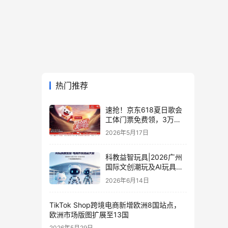
热门推荐
速抢！京东618夏日歌会
工体门票免费领，3万张
门票等你来
2026年5月17日
科教益智玩具|2026广州
国际文创潮玩及AI玩具展
览会·电商外贸选品大会
2026年6月14日
TikTok Shop跨境电商新增欧洲8国站点，
欧洲市场版图扩展至13国
2026年5月29日