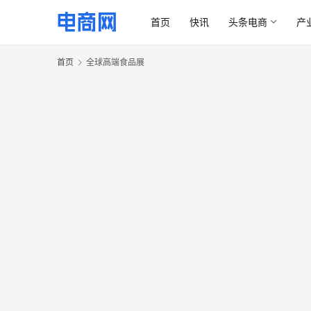
首页
快讯
头条电商
产
首页
全球高端食品展