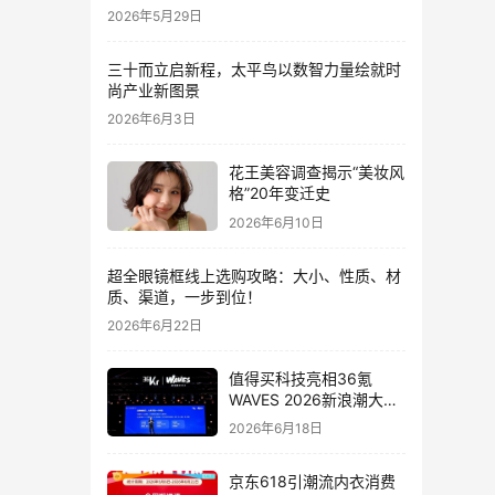
2026年5月29日
三十而立启新程，太平鸟以数智力量绘就时
尚产业新图景
2026年6月3日
花王美容调查揭示“美妆风
格”20年变迁史
2026年6月10日
超全眼镜框线上选购攻略：大小、性质、材
质、渠道，一步到位！
2026年6月22日
值得买科技亮相36氪
WAVES 2026新浪潮大
会：分享AI重构消费决策
2026年6月18日
链路下的新解法
京东618引潮流内衣消费