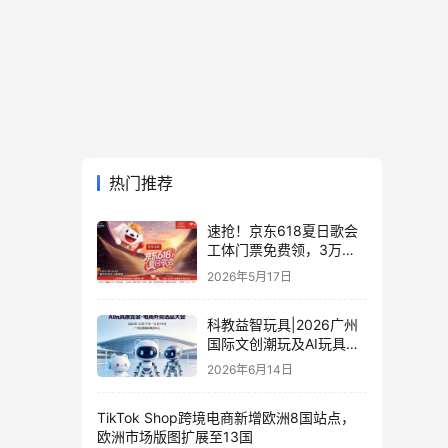
热门推荐
速抢！京东618夏日歌会
工体门票免费领，3万张
门票等你来
2026年5月17日
科教益智玩具|2026广州
国际文创潮玩及AI玩具展
览会·电商外贸选品大会
2026年6月14日
TikTok Shop跨境电商新增欧洲8国站点，
欧洲市场版图扩展至13国