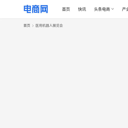
首页
快讯
头条电商
产
首页
医用机器人展览会