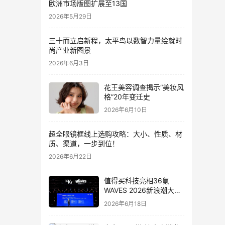
欧洲市场版图扩展至13国
2026年5月29日
三十而立启新程，太平鸟以数智力量绘就时
尚产业新图景
2026年6月3日
花王美容调查揭示“美妆风
格”20年变迁史
2026年6月10日
超全眼镜框线上选购攻略：大小、性质、材
质、渠道，一步到位！
2026年6月22日
值得买科技亮相36氪
WAVES 2026新浪潮大
会：分享AI重构消费决策
2026年6月18日
链路下的新解法