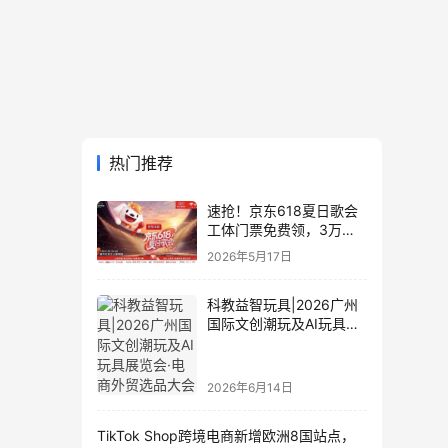
热门推荐
速抢！京东618夏日歌会
工体门票免费领，3万张
门票等你来
2026年5月17日
科教益智玩具|2026广州
国际文创潮玩及AI玩具展
览会·电商外贸选品大会
2026年6月14日
TikTok Shop跨境电商新增欧洲8国站点，