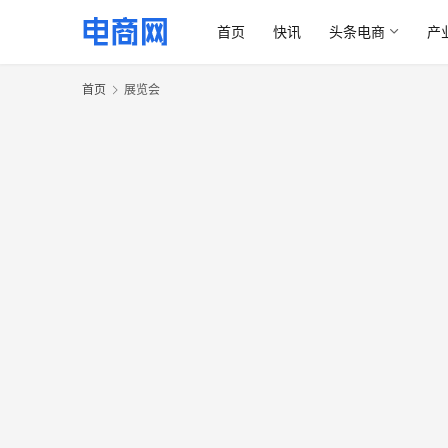
首页
快讯
头条电商
产
首页
展览会