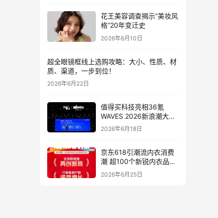
花王美容调查揭示“美妆风
格”20年变迁史
2026年6月10日
超全眼镜框线上选购攻略：大小、性质、材
质、渠道，一步到位！
2026年6月22日
值得买科技亮相36氪
WAVES 2026新浪潮大
会：分享AI重构消费决策
2026年6月18日
链路下的新解法
京东618引潮流内衣消费
潮 超100个新锐内衣品牌
增长10倍
2026年6月25日