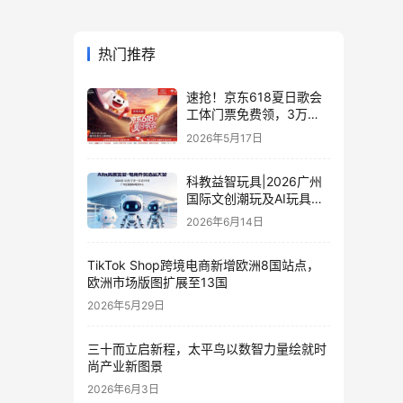
热门推荐
速抢！京东618夏日歌会
工体门票免费领，3万张
门票等你来
2026年5月17日
科教益智玩具|2026广州
国际文创潮玩及AI玩具展
览会·电商外贸选品大会
2026年6月14日
TikTok Shop跨境电商新增欧洲8国站点，
欧洲市场版图扩展至13国
2026年5月29日
三十而立启新程，太平鸟以数智力量绘就时
尚产业新图景
2026年6月3日