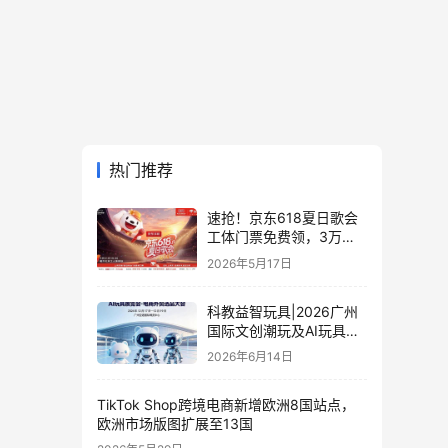
热门推荐
速抢！京东618夏日歌会
工体门票免费领，3万张
门票等你来
2026年5月17日
科教益智玩具|2026广州
国际文创潮玩及AI玩具展
览会·电商外贸选品大会
2026年6月14日
TikTok Shop跨境电商新增欧洲8国站点，
欧洲市场版图扩展至13国