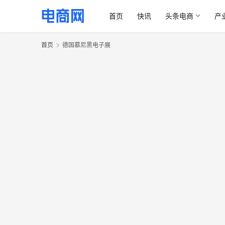
首页
快讯
头条电商
产
首页
德国慕尼黑电子展