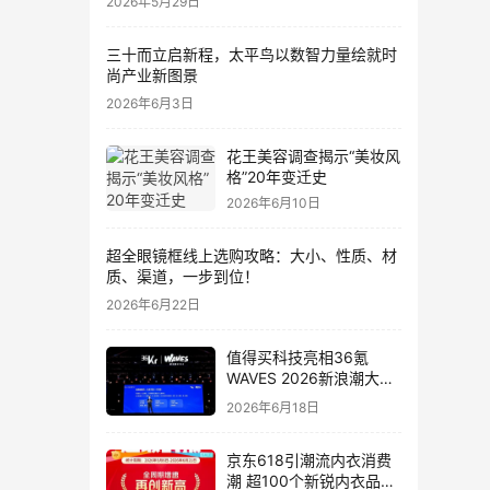
2026年5月29日
三十而立启新程，太平鸟以数智力量绘就时
尚产业新图景
2026年6月3日
花王美容调查揭示“美妆风
格”20年变迁史
2026年6月10日
超全眼镜框线上选购攻略：大小、性质、材
质、渠道，一步到位！
2026年6月22日
值得买科技亮相36氪
WAVES 2026新浪潮大
会：分享AI重构消费决策
2026年6月18日
链路下的新解法
京东618引潮流内衣消费
潮 超100个新锐内衣品牌