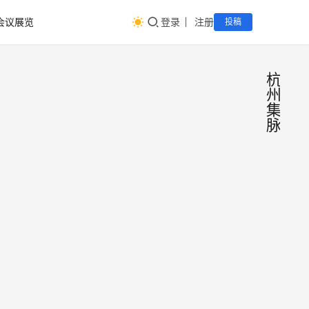
会议展览
登录
注册
投稿
杭
州
集
脉
杭州
会
议
电商
展
览
道博
202
定档
19日至
日，
年3
迎来
日至
180185
2025年
大的
盛大
日
业展