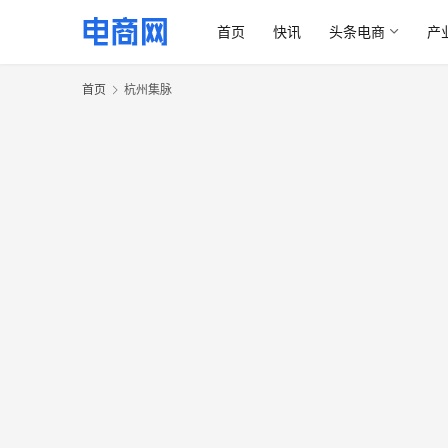
首页
快讯
头条电商
产
首页
杭州集脉