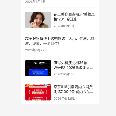
2026年6月3日
花王美容调查揭示“美妆风
格”20年变迁史
2026年6月10日
超全眼镜框线上选购攻略：大小、性质、材
质、渠道，一步到位！
2026年6月22日
值得买科技亮相36氪
WAVES 2026新浪潮大
会：分享AI重构消费决策
2026年6月18日
链路下的新解法
京东618引潮流内衣消费
潮 超100个新锐内衣品牌
增长10倍
2026年6月25日