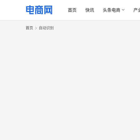
首页
快讯
头条电商
产
首页
自动识别