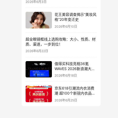
2026年6月3日
花王美容调查揭示“美妆风
格”20年变迁史
2026年6月10日
超全眼镜框线上选购攻略：大小、性质、材
质、渠道，一步到位！
2026年6月22日
值得买科技亮相36氪
WAVES 2026新浪潮大
会：分享AI重构消费决策
2026年6月18日
链路下的新解法
京东618引潮流内衣消费
潮 超100个新锐内衣品牌
增长10倍
2026年6月25日