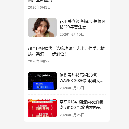
2026年6月3日
花王美容调查揭示“美妆风
格”20年变迁史
2026年6月10日
超全眼镜框线上选购攻略：大小、性质、材
质、渠道，一步到位！
2026年6月22日
值得买科技亮相36氪
WAVES 2026新浪潮大
会：分享AI重构消费决策
2026年6月18日
链路下的新解法
京东618引潮流内衣消费
潮 超100个新锐内衣品牌
增长10倍
2026年6月25日