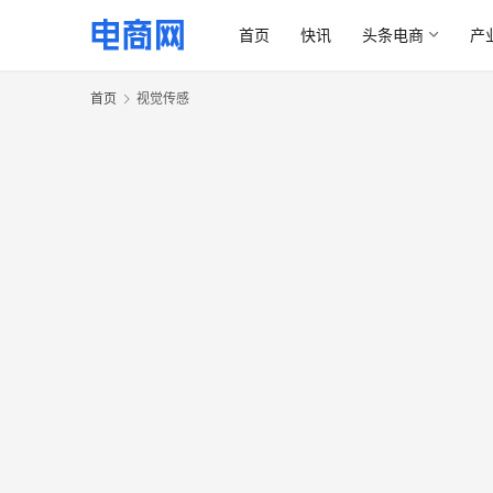
首页
快讯
头条电商
产
首页
视觉传感