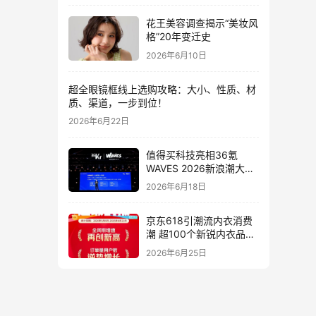
花王美容调查揭示“美妆风
格”20年变迁史
2026年6月10日
超全眼镜框线上选购攻略：大小、性质、材
质、渠道，一步到位！
2026年6月22日
值得买科技亮相36氪
WAVES 2026新浪潮大
会：分享AI重构消费决策
2026年6月18日
链路下的新解法
京东618引潮流内衣消费
潮 超100个新锐内衣品牌
增长10倍
2026年6月25日