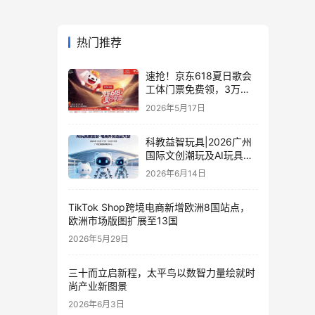
热门推荐
速抢！京东618夏日歌会
工体门票免费领，3万张
门票等你来
2026年5月17日
科教益智玩具|2026广州
国际文创潮玩及AI玩具展
览会·电商外贸选品大会
2026年6月14日
TikTok Shop跨境电商新增欧洲8国站点，
欧洲市场版图扩展至13国
2026年5月29日
三十而立启新程，太平鸟以数智力量绘就时
尚产业新图景
2026年6月3日