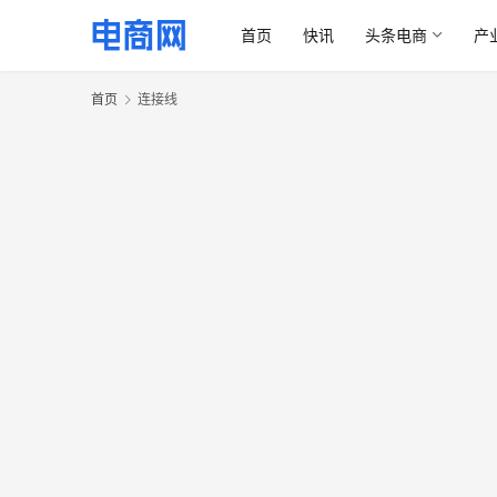
首页
快讯
头条电商
产
首页
连接线