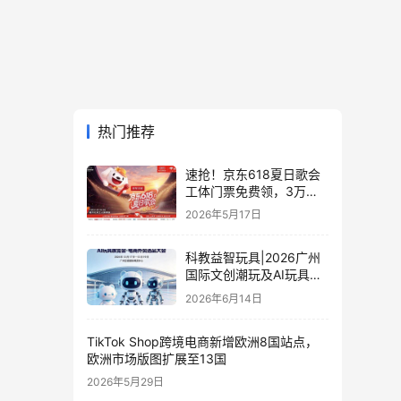
热门推荐
速抢！京东618夏日歌会
工体门票免费领，3万张
门票等你来
2026年5月17日
科教益智玩具|2026广州
国际文创潮玩及AI玩具展
览会·电商外贸选品大会
2026年6月14日
TikTok Shop跨境电商新增欧洲8国站点，
欧洲市场版图扩展至13国
2026年5月29日