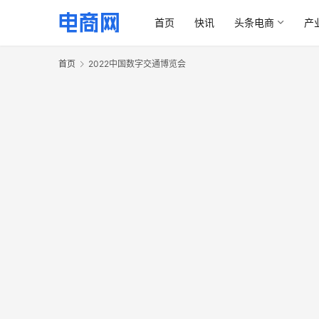
首页
快讯
头条电商
产
首页
2022中国数字交通博览会