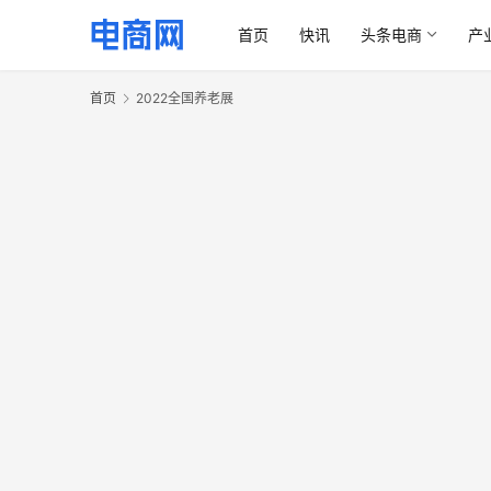
首页
快讯
头条电商
产
首页
2022全国养老展