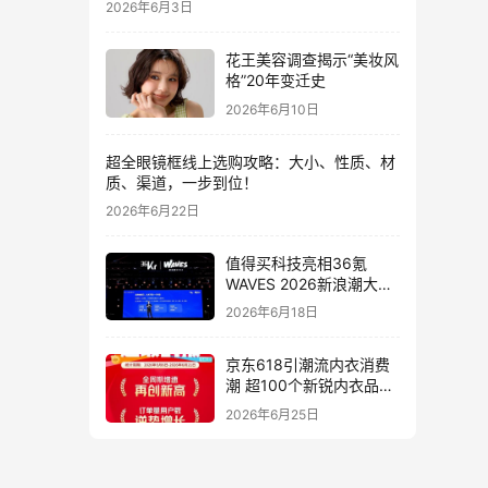
2026年6月3日
花王美容调查揭示“美妆风
格”20年变迁史
2026年6月10日
超全眼镜框线上选购攻略：大小、性质、材
质、渠道，一步到位！
2026年6月22日
值得买科技亮相36氪
WAVES 2026新浪潮大
会：分享AI重构消费决策
2026年6月18日
链路下的新解法
京东618引潮流内衣消费
潮 超100个新锐内衣品牌
增长10倍
2026年6月25日