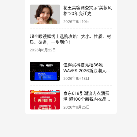
花王美容调查揭示“美妆风
格”20年变迁史
2026年6月10日
超全眼镜框线上选购攻略：大小、性质、材
质、渠道，一步到位！
2026年6月22日
值得买科技亮相36氪
WAVES 2026新浪潮大
会：分享AI重构消费决策
2026年6月18日
链路下的新解法
京东618引潮流内衣消费
潮 超100个新锐内衣品牌
增长10倍
2026年6月25日