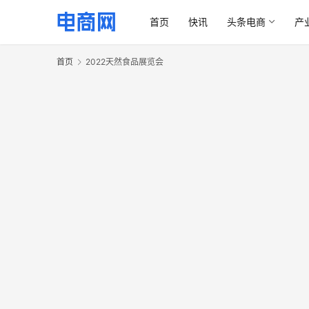
首页
快讯
头条电商
产
首页
2022天然食品展览会